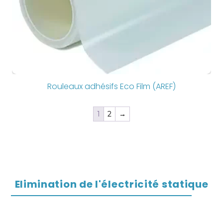
Rouleaux adhésifs Eco Film (AREF)
1
2
→
Elimination de l'électricité statique