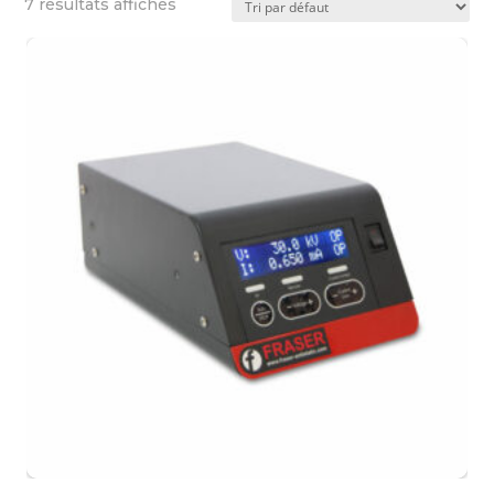
7 résultats affichés