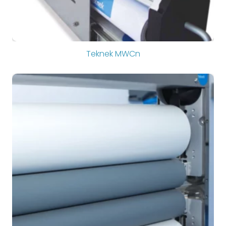
Teknek MWCn