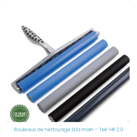
Rouleaux de nettoyage à la main – Tek-HR 2.0