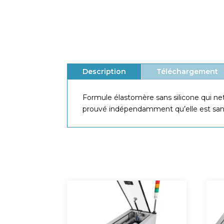
Description
Téléchargement
Formule élastomère sans silicone qui netto
prouvé indépendamment qu’elle est sans