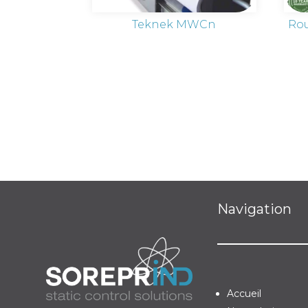
Teknek MWCn
Rou
Navigation
Accueil