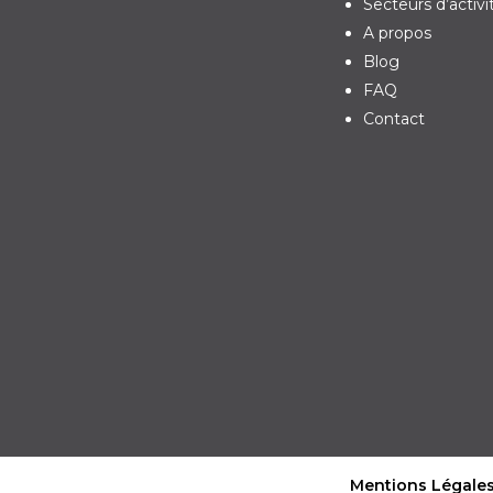
Secteurs d’activi
A propos
Blog
FAQ
Contact
Mentions Légale