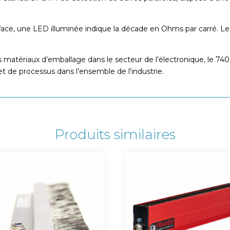
urface, une LED illuminée indique la décade en Ohms par carré. Le
les matériaux d’emballage dans le secteur de l’électronique, le 7
t de processus dans l’ensemble de l’industrie.
Produits similaires