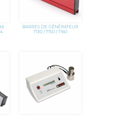
ité
BARRES DE GÉNÉRATEUR
24
7130 / 7150 / 7160