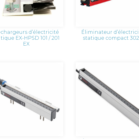
chargeurs d’électricité
Éliminateur d’électric
atique EX-HPSD 101 / 201
statique compact 30
EX