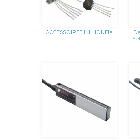
ACCESSOIRES IML IONFIX
Dé
st