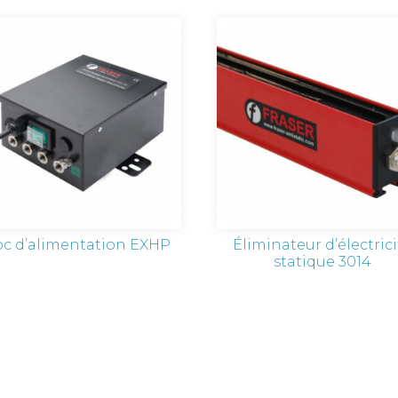
oc d’alimentation EXHP
Éliminateur d’électric
statique 3014