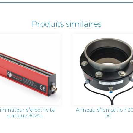
Produits similaires
iminateur d’électricité
Anneau d’Ionisation 3
statique 3024L
DC