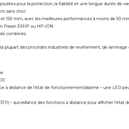
ulées pour la protection, la fiabilité et une longue durée de vi
ent sans choc
 et 150 mm, avec les meilleures performances à moins de 50 m
ation Fraser EXHP ou HP-ION
ble combinés
e la plupart des procédés industriels de revêtement, de laminage 
ue
500
ce à distance de l’état de fonctionnement/alarme – une LED peut
1) – surveillance des fonctions à distance pour afficher l’état de