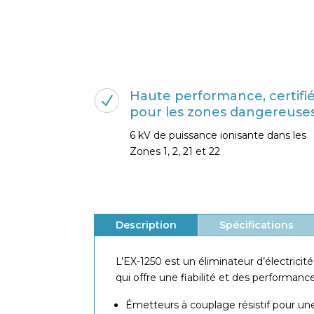
Haute performance, certifi
N
pour les zones dangereuse
6 kV de puissance ionisante dans les
Zones 1, 2, 21 et 22
Description
Spécifications
L’EX-1250 est un éliminateur d’électrici
qui offre une fiabilité et des performanc
Émetteurs à couplage résistif pour une