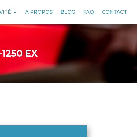
VITÉ
A PROPOS
BLOG
FAQ
CONTACT
-1250 EX