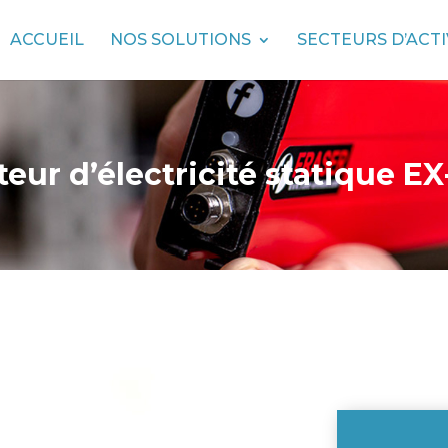
ACCUEIL
NOS SOLUTIONS
SECTEURS D’ACTI
teur d’électricité statique EX