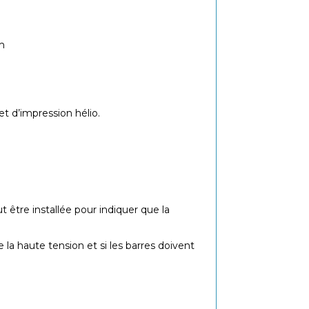
e
m
et d’impression hélio.
 être installée pour indiquer que la
 la haute tension et si les barres doivent