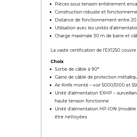
Pièces sous tension entièrement encaps
Construction robuste et fonctionnem
Distance de fonctionnement entre 20
Utilisation avec les unités d’aliment
Charge maximale 30 m de barre et câ
La vaste certification de l’EX1250 couvr
Choix
Sortie de câble à 90°
Gaine de câble de protection métalliq
Air Knife monté – voir 5000/5100 et 5
Unité d’alimentation EXHP – surveillan
haute tension fonctionne
Unité d’alimentation HP-ION (modèle 311
être nettoyées