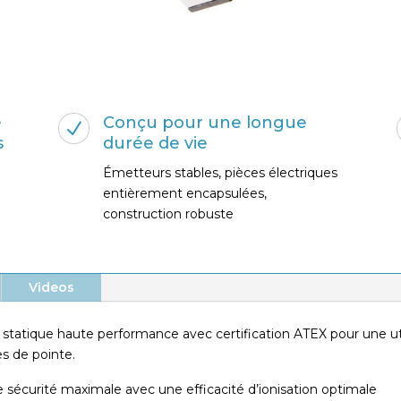
é
Conçu pour une longue
N
s
durée de vie
Émetteurs stables, pièces électriques
entièrement encapsulées,
construction robuste
Videos
té statique haute performance avec certification ATEX pour une u
es de pointe.
 sécurité maximale avec une efficacité d’ionisation optimale