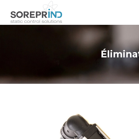
Élimina