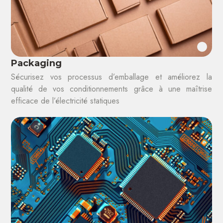
Packaging
Sécurisez vos processus d’emballage et améliorez la
qualité de vos conditionnements grâce à une maîtrise
efficace de l’électricité statiques