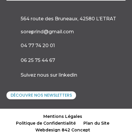
564 route des Bruneaux, 42580 L’ETRAT

soreprind@gmail.com

04 77 74 20 01

06 25 75 44 67

Suivez nous sur linkedin
DÉCOUVRE NOS NEWSLETTERS
Mentions Légales
Politique de Confidentialité
Plan du Site
Webdesign 842 Concept