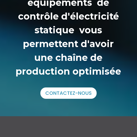
équipements de
contrôle d'électricité
statique
vous
permettent d'avoir
une chaîne de
production optimisée
CONTACTEZ-NOUS