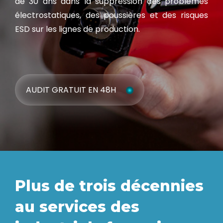
de 30 ans dans la suppression des problèmes
électrostatiques, des poussières et des risques
ESD sur les lignes de production.
AUDIT GRATUIT EN 48H
Plus de trois décennies
au services des