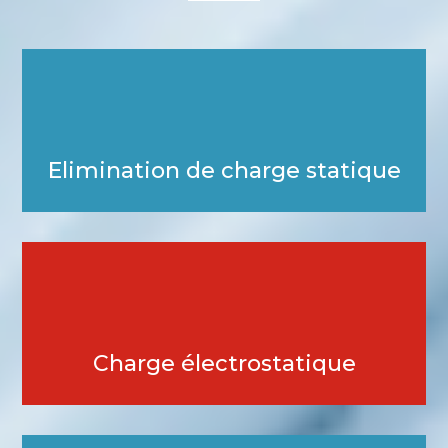
Elimination de charge statique
Charge électrostatique