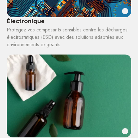
Électronique
Protégez vos composants sensibles contre les décharges
électrostatiques (ESD) avec des solutions adaptées aux
environnements exigeants