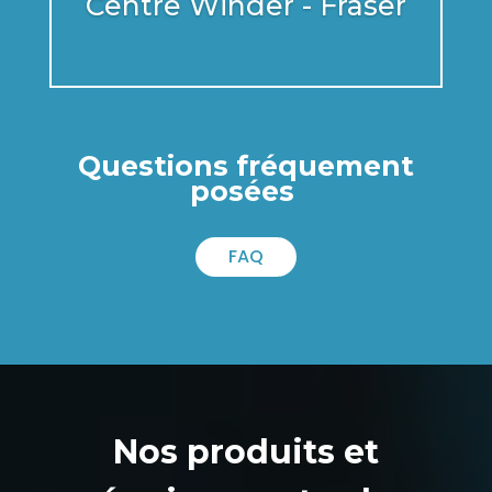
Centre Winder - Fraser
Questions fréquement
posées
FAQ
Nos produits et