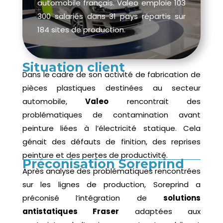
automobile français. Valeo emploie 103
300 salariés dans 31 pays répartis sur
184 sites de production.
Situation client
Dans le cadre de son activité de fabrication de
pièces plastiques destinées au secteur
automobile,
Valeo
rencontrait des
problématiques de contamination avant
peinture liées à l’électricité statique. Cela
génait des défauts de finition, des reprises
peinture et des pertes de productivité.
Préconisation Soreprind
Après analyse des problématiques rencontrées
sur les lignes de production, Soreprind a
préconisé l’intégration de
solutions
antistatiques Fraser
adaptées aux