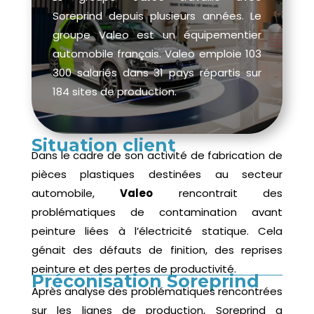
Soreprind depuis plusieurs années. Le
groupe Valeo est un équipementier
automobile français. Valeo emploie 103
300 salariés dans 31 pays répartis sur
184 sites de production.
Situation client
Dans le cadre de son activité de fabrication de
pièces plastiques destinées au secteur
automobile,
Valeo
rencontrait des
problématiques de contamination avant
peinture liées à l’électricité statique. Cela
génait des défauts de finition, des reprises
peinture et des pertes de productivité.
Préconisation Soreprind
Après analyse des problématiques rencontrées
sur les lignes de production, Soreprind a