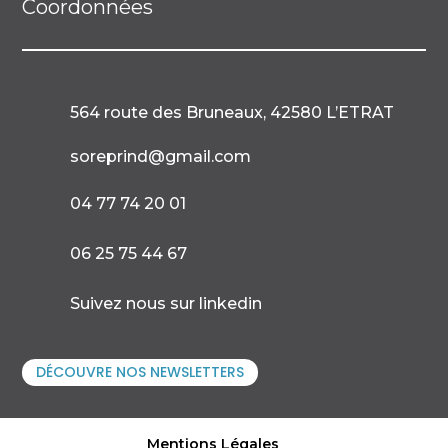
Coordonnées
564 route des Bruneaux, 42580 L’ETRAT

soreprind@gmail.com

04 77 74 20 01

06 25 75 44 67

Suivez nous sur linkedin
DÉCOUVRE NOS NEWSLETTERS
Mentions Légales