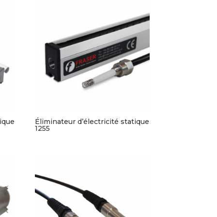
tique
Éliminateur d’électricité statique
1255