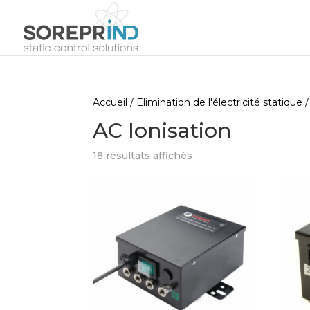
Accueil
/
Elimination de l'électricité statique
/
AC Ionisation
18 résultats affichés