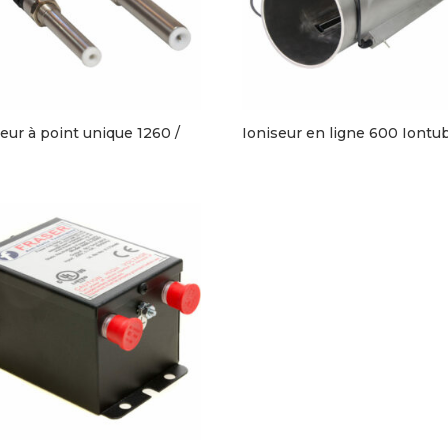
seur à point unique 1260 /
Ioniseur en ligne 600 Iontu