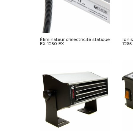
Éliminateur d’électricité statique
Ioni
EX-1250 EX
1265