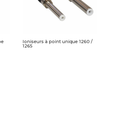
be
Ioniseurs à point unique 1260 /
1265