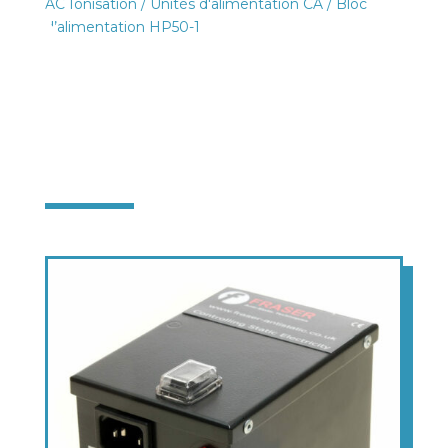
AC Ionisation
/
Unités d'alimentation CA
/ Bloc
d’alimentation HP50-1