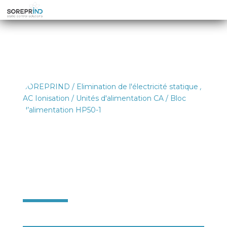
SOREPRIND
/
Elimination de l'électricité statique
/
AC Ionisation
/
Unités d'alimentation CA
/ Bloc
d’alimentation HP50-1