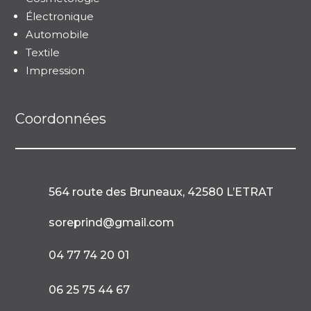
Électronique
Automobile
Textile
Impression
Coordonnées
564 route des Bruneaux, 42580 L’ETRAT

soreprind@gmail.com

04 77 74 20 01

06 25 75 44 67