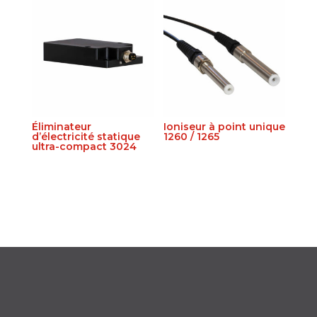
Éliminateur
Ioniseur à point unique
d’électricité statique
1260 / 1265
ultra-compact 3024