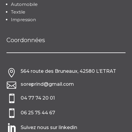
Automobile
Textile
Impression
Coordonnées

564 route des Bruneaux, 42580 L’ETRAT

soreprind@gmail.com

04 77 74 20 01

06 25 75 44 67

Suivez nous sur linkedin