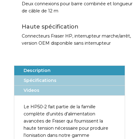
i
Deux connexions pour barre combinée et longueur
v
de câble de 12 m
e
:
Haute spécification
Connecteurs Fraser HP, interrupteur marche/arrêt,
version OEM disponible sans interrupteur
Description
Spécifications
Videos
Le HP50-2 fait partie de la famille
complète d'unités d'alimentation
avancées de Fraser qui fournissent la
haute tension nécessaire pour produire
l'ionisation dans notre gamme