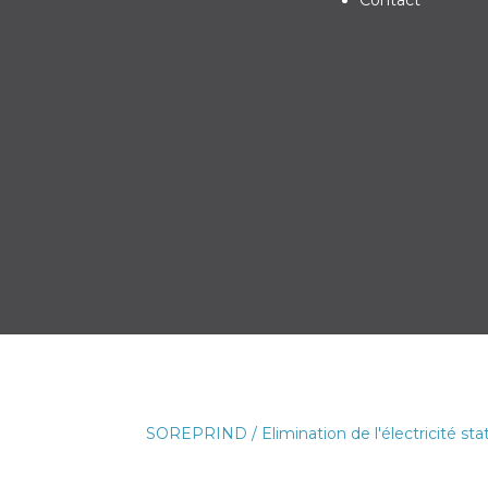
Contact
SOREPRIND
/
Elimination de l'électricité sta