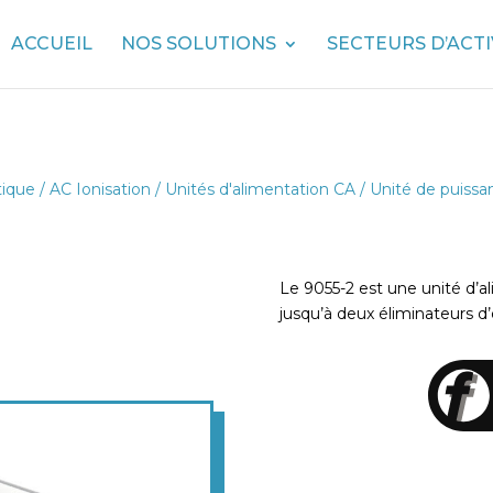
ACCUEIL
NOS SOLUTIONS
SECTEURS D’ACTI
tique
/
AC Ionisation
/
Unités d'alimentation CA
/ Unité de puissa
Le 9055-2 est une unité d’
jusqu’à deux éliminateurs d’é