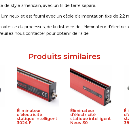
 de style américain, avec un fil de terre séparé.
 lumineux et est fourni avec un câble d'alimentation fixe de 2,2 
vitesse du processus, de la distance de l'éliminateur d'électricité
Veuillez nous contacter pour obtenir de l'aide.
Produits similaires
Éliminateur
Éliminateur
Él
d’électricité
d’électricité
d’
statique intelligent
statique intelligent
st
3024 F
Neos 30
3