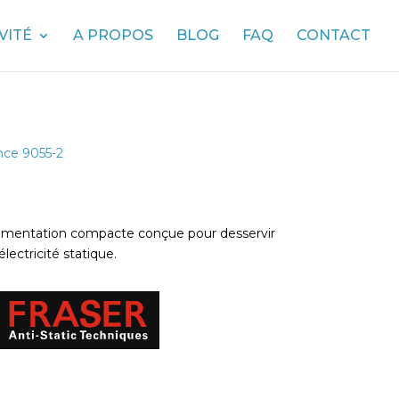
VITÉ
A PROPOS
BLOG
FAQ
CONTACT
nce 9055-2
alimentation compacte conçue pour desservir
lectricité statique.