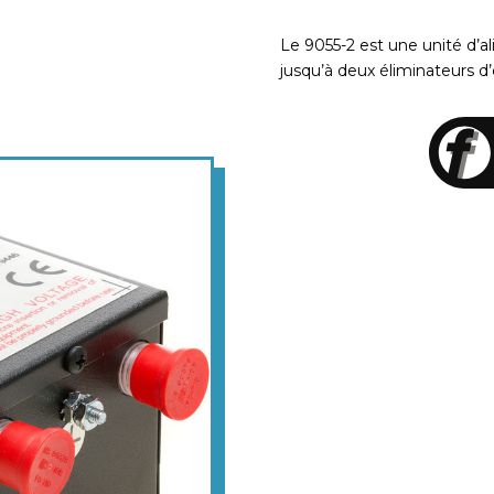
Le 9055-2 est une unité d’
jusqu’à deux éliminateurs d’é