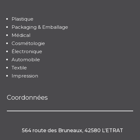
Plastique
Packaging & Emballage
Médical
Cosmétologie
Électronique
Automobile
Textile
Impression
Coordonnées
564 route des Bruneaux, 42580 L’ETRAT