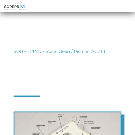
SOREPRIND
/
Static clean
/ Pistolet AGZIII