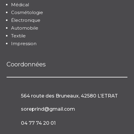
Médical
Cosmétologie
Électronique
Automobile
Textile
Impression
Coordonnées
564 route des Bruneaux, 42580 L’ETRAT

soreprind@gmail.com

04 77 74 20 01