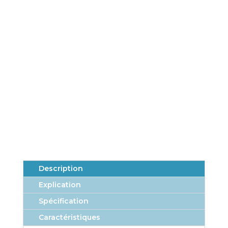
ENVOYER
=
11 + 2
Description
Explication
Spécification
Caractéristiques