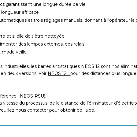
s garantissent une longue durée de vie
= longueur efficace
tomatiques et trois réglages manuels, donnant à l’opérateur la p
rre et si elle doit être nettoyée
imenter des lampes externes, des relais
 mode veille
 industrielles, les barres antistatiques NEOS 12 sont nos éliminate
 en deux versions. Voir
NEOS 12L
pour des distances plus longu
éférence : NEOS-PSU).
vitesse du processus, de la distance de l’éliminateur d’électricité
Veuillez nous contacter pour obtenir de l’aide.