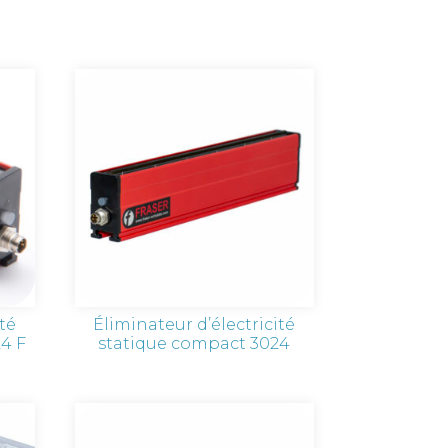
ité
Éliminateur d’électricité
24 F
statique compact 3024