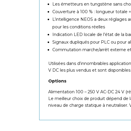
Les émetteurs en tungstène sans choc
Couverture à 100 % : longueur totale 
L’intelligence NEOS a deux réglages au
pour les conditions réelles
Indication LED locale de l’état de la ba
Signaux dupliqués pour PLC ou pour al
Commutation marche/arrêt externe et
Utilisées dans d’innombrables applications
V DC les plus vendus et sont disponibles
Options
Alimentation 100 – 250 V AC-DC 24 V (r
Le meilleur choix de produit dépend de la 
niveau de charge statique à neutraliser. 