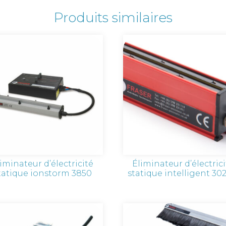
Produits similaires
iminateur d’électricité
Éliminateur d’électric
tatique ionstorm 3850
statique intelligent 30