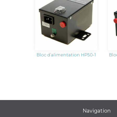
Bloc d’alimentation HP50-1
Blo
Navigation