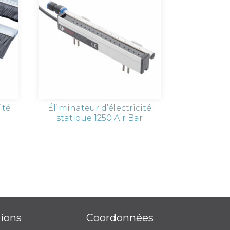
ité
Éliminateur d’électricité
statique 1250 Air Bar
tions
Coordonnées