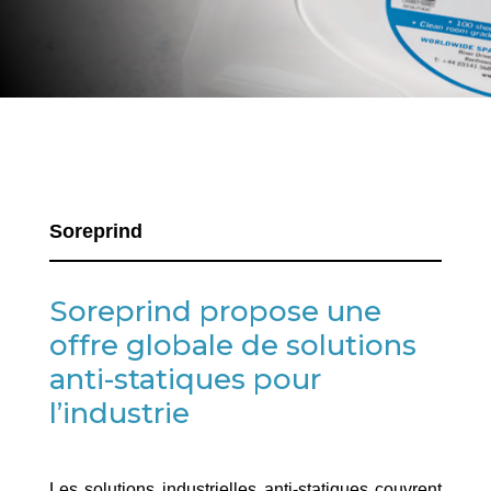
Soreprind
Soreprind propose une
offre globale de solutions
anti-statiques pour
l’industrie
Les solutions industrielles anti-statiques couvrent