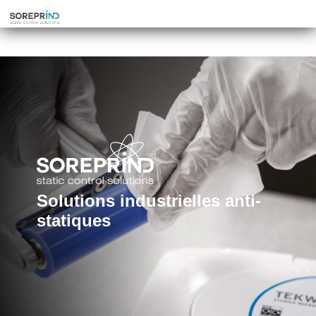
Solutions industrielles anti-
statiques