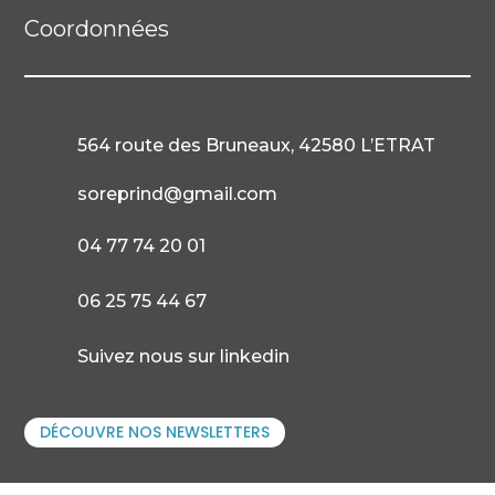
Coordonnées
564 route des Bruneaux, 42580 L’ETRAT

soreprind@gmail.com

04 77 74 20 01

06 25 75 44 67

Suivez nous sur linkedin
DÉCOUVRE NOS NEWSLETTERS