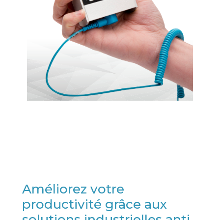
Améliorez votre
productivité grâce aux
solutions industrielles anti