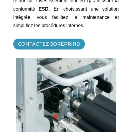
retour sur investissement tout en garantissant la
conformité
ESD
. En choisissant une solution
intégrée, vous facilitez la maintenance et
simplifiez les procédures internes.
CONTACTEZ SOREPRIND