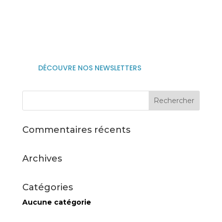

06 25 75 44 67

Suivez nous sur linkedin
DÉCOUVRE NOS NEWSLETTERS
Commentaires récents
Archives
Catégories
Aucune catégorie