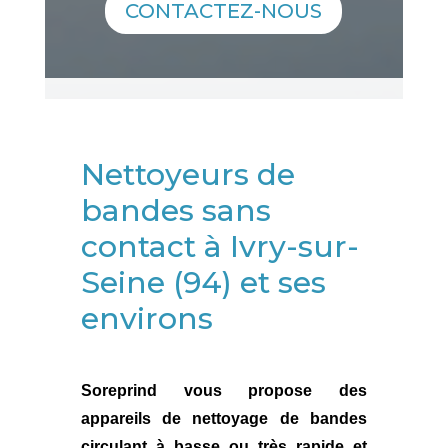
CONTACTEZ-NOUS
Nettoyeurs de
bandes sans
contact à Ivry-sur-
Seine (94) et ses
environs
Soreprind
vous propose des
appareils de nettoyage de bandes
circulant à basse ou très rapide et