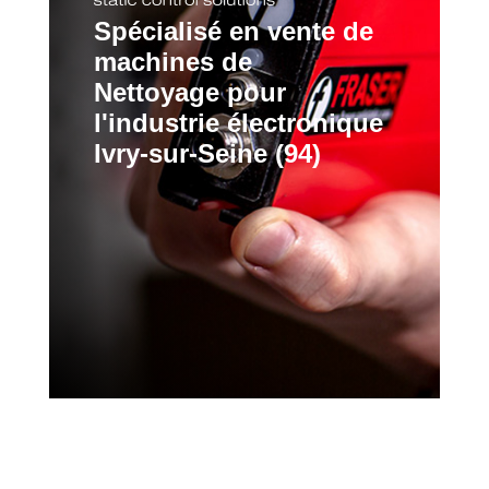
Spécialisé en vente de
machines de
Nettoyage pour
l'industrie électronique
Ivry-sur-Seine (94)