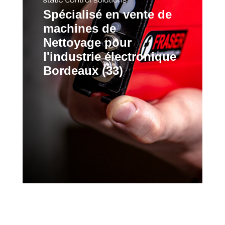
Spécialisé en vente de
machines de
Nettoyage pour
l'industrie électronique
Bordeaux (33)