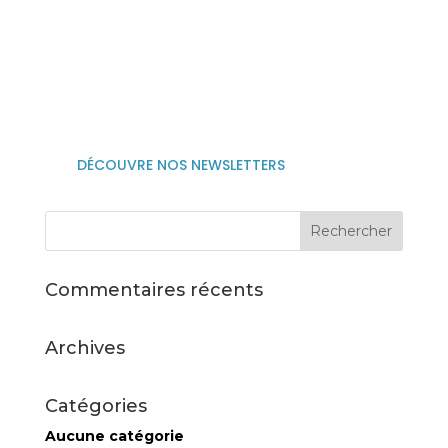

06 25 75 44 67

Suivez nous sur linkedin
DÉCOUVRE NOS NEWSLETTERS
Commentaires récents
Archives
Catégories
Aucune catégorie