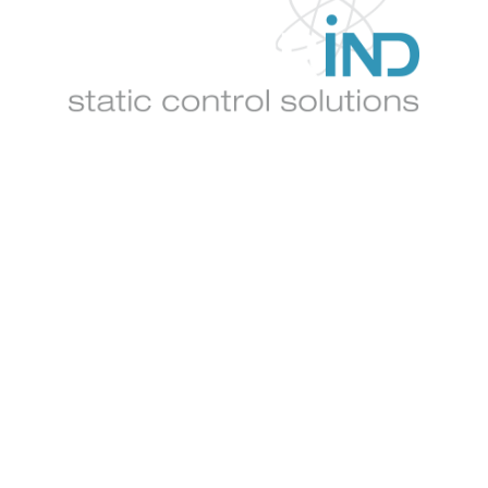
Navigation
Accueil
Nos solutions
Secteurs d'activité
A propos