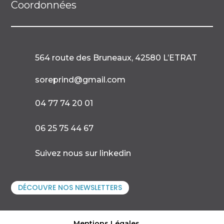
Coordonnées
564 route des Bruneaux, 42580 L’ETRAT

soreprind@gmail.com

04 77 74 20 01

06 25 75 44 67

Suivez nous sur linkedin
DÉCOUVRE NOS NEWSLETTERS
Mentions Légales