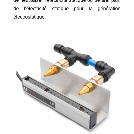
de neutraliser l’électricité statique ou de tirer parti
de l’électricité statique pour la génération
électrostatique.