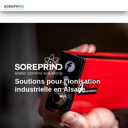
Soutions pour l'ionisation
industrielle en Alsace