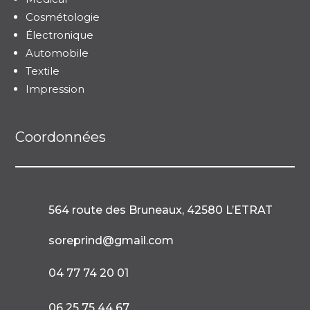
Cosmétologie
Électronique
Automobile
Textile
Impression
Coordonnées
564 route des Bruneaux, 42580 L’ETRAT

soreprind@gmail.com

04 77 74 20 01

06 25 75 44 67